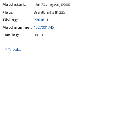
Matchstart:
sön 24 augusti, 09:00
Plats:
Brantbrinks IP 225
Tävling:
P2016- 1
Matchnummer:
1527001745
Samling:
08:30
<< Tillbaka