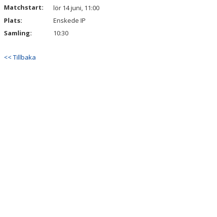
Matchstart:
lör 14 juni, 11:00
Plats:
Enskede IP
Samling:
10:30
<< Tillbaka