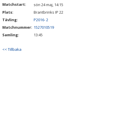
Matchstart:
sön 24 maj, 14:15
Plats:
Brantbrinks IP 22
Tävling:
P2016- 2
Matchnummer:
1527010519
Samling:
13:45
<< Tillbaka