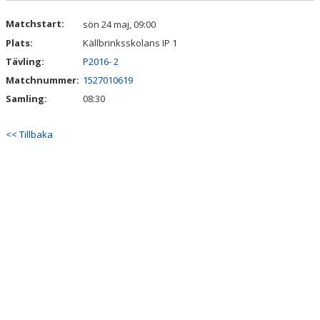
Matchstart:
sön 24 maj, 09:00
Plats:
Källbrinksskolans IP 1
Tävling:
P2016- 2
Matchnummer:
1527010619
Samling:
08:30
<< Tillbaka