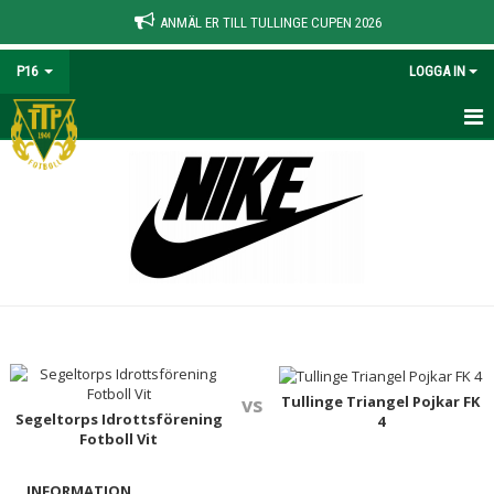
ANMÄL ER TILL TULLINGE CUPEN 2026
P16
LOGGA IN
HEM
NYHETER
KALENDER
MATCHER
TRUPPEN
BILDGALLERI
Tullinge Triangel Pojkar FK
vs
Segeltorps Idrottsförening
4
Fotboll Vit
DOKUMENT
INFORMATION
KONTAKT