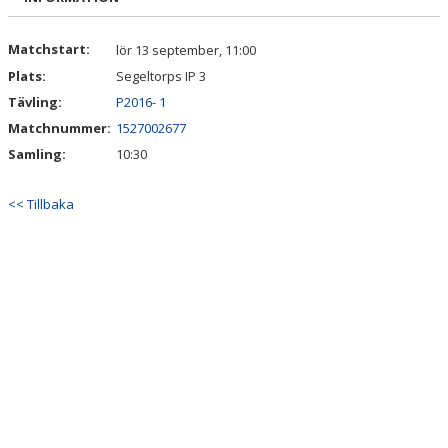
Matchstart:
lör 13 september, 11:00
Plats:
Segeltorps IP 3
Tävling:
P2016- 1
Matchnummer:
1527002677
Samling:
10:30
<< Tillbaka