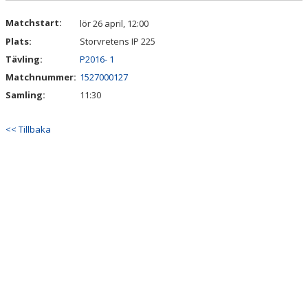
Matchstart:
lör 26 april, 12:00
Plats:
Storvretens IP 225
Tävling:
P2016- 1
Matchnummer:
1527000127
Samling:
11:30
<< Tillbaka