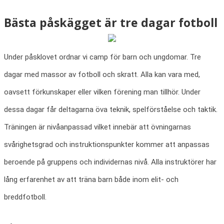
Bästa påskägget är tre dagar fotboll
Under påsklovet ordnar vi camp för barn och ungdomar. Tre
dagar med massor av fotboll och skratt. Alla kan vara med,
oavsett förkunskaper eller vilken förening man tillhör. Under
dessa dagar får deltagarna öva teknik, spelförståelse och taktik.
Träningen är nivåanpassad vilket innebär att övningarnas
svårighetsgrad och instruktionspunkter kommer att anpassas
beroende på gruppens och individernas nivå. Alla instruktörer har
lång erfarenhet av att träna barn både inom elit- och
breddfotboll.